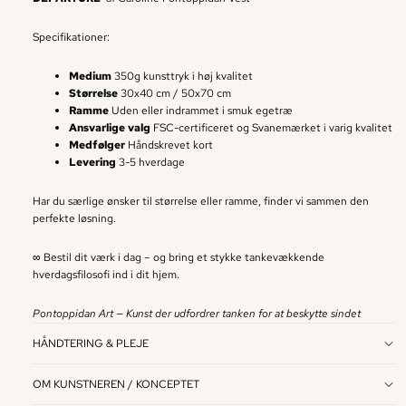
Specifikationer:
Medium
350g kunsttryk i høj kvalitet
Størrelse
30x40 cm / 50x70 cm
Ramme
Uden eller indrammet i smuk egetræ
Ansvarlige valg
FSC-certificeret og Svanemærket i varig kvalitet
Medfølger
Håndskrevet kort
Levering
3-5 hverdage
Har du særlige ønsker til størrelse eller ramme, finder vi sammen den
perfekte løsning.
∞ Bestil dit værk i dag – og bring et stykke tankevækkende
hverdagsfilosofi ind i dit hjem.
Pontoppidan Art — Kunst der udfordrer tanken for at beskytte sindet
HÅNDTERING & PLEJE
OM KUNSTNEREN / KONCEPTET