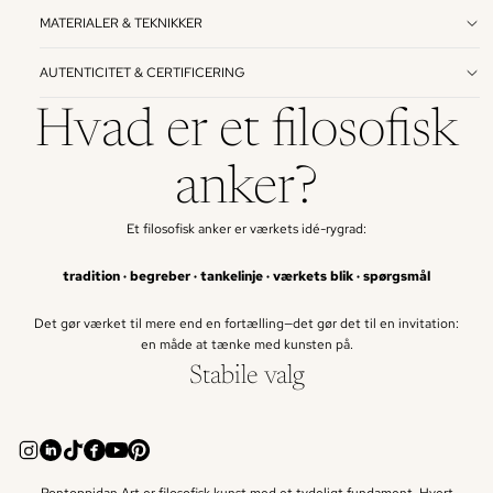
MATERIALER & TEKNIKKER
AUTENTICITET & CERTIFICERING
Hvad er et filosofisk
anker?
Et filosofisk anker er værkets idé-rygrad:
tradition · begreber · tankelinje · værkets blik · spørgsmål
Det gør værket til mere end en fortælling—det gør det til en invitation:
en måde at tænke med kunsten på.
Stabile valg