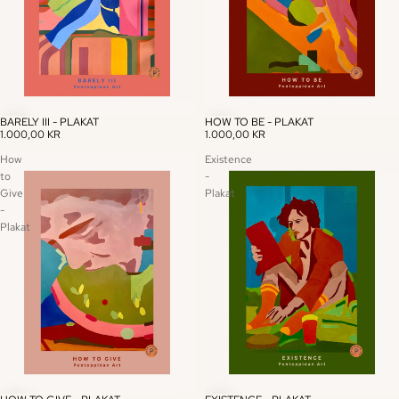
BARELY III - PLAKAT
HOW TO BE - PLAKAT
1.000,00 KR
1.000,00 KR
How
Existence
to
-
Give
Plakat
-
Plakat