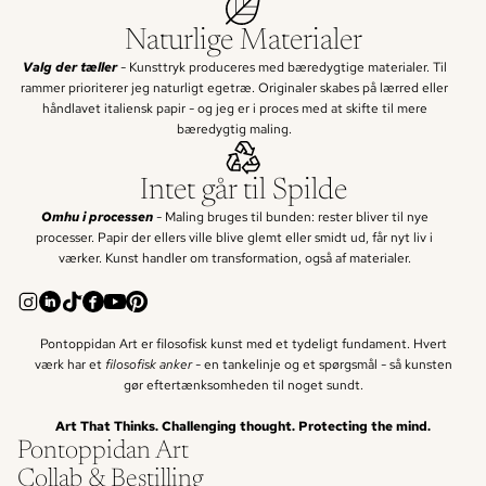
Naturlige Materialer
Valg der tæller
- Kunsttryk produceres med bæredygtige materialer. Til
rammer prioriterer jeg naturligt egetræ. Originaler skabes på lærred eller
håndlavet italiensk papir - og jeg er i proces med at skifte til mere
bæredygtig maling.
Intet går til Spilde
Omhu i processen
- Maling bruges til bunden: rester bliver til nye
processer. Papir der ellers ville blive glemt eller smidt ud, får nyt liv i
værker. Kunst handler om transformation, også af materialer.
Pontoppidan Art er filosofisk kunst med et tydeligt fundament. Hvert
værk har et
filosofisk anker -
en tankelinje og et spørgsmål - så kunsten
gør eftertænksomheden til noget sundt.
Art That Thinks. Challenging thought. Protecting the mind.
Pontoppidan Art
Collab & Bestilling