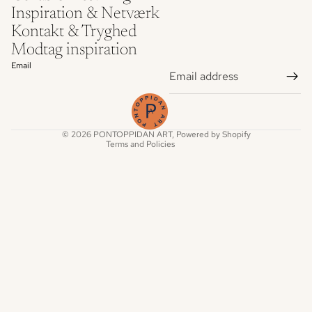
Inspiration & Netværk
Refund policy
Kontakt & Tryghed
Privacy policy
Modtag inspiration
Terms of service
Email
Shipping policy
Legal notice
Contact information
© 2026
PONTOPPIDAN ART
, Powered by Shopify
Terms and Policies