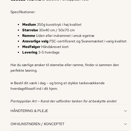
Specifikationer:
Medium
350g kunsttryk i høj kvalitet
Størrelse
30x40 cm / 50x70 cm
Ramme
Uden eller indrammet i smuk egetræ
Ansvarlige valg
FSC-certificeret og Svanemærket i varig kvalitet
Medfølger
Håndskrevet kort
Levering
3-5 hverdage
Har du særlige ønsker til størrelse eller ramme, finder vi sammen den
perfekte løsning.
∞ Bestil dit værk i dag – og bring et stykke tankevækkende
hverdagsfilosofi ind i dit hjem.
Pontoppidan Art — Kunst der udfordrer tanken for at beskytte sindet
HÅNDTERING & PLEJE
OM KUNSTNEREN / KONCEPTET