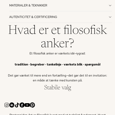
MATERIALER & TEKNIKKER
AUTENTICITET & CERTIFICERING
Hvad er et filosofisk
anker?
Et filosofisk anker er værkets idé-rygrad:
tradition · begreber · tankelinje · værkets blik · spørgsmål
Det gør værket til mere end en fortælling—det gør det til en invitation:
en måde at tænke med kunsten på.
Stabile valg