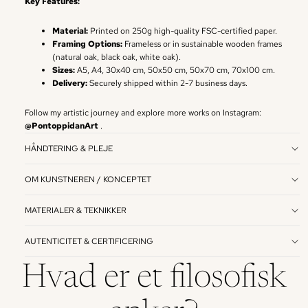
Key Features:
Material:
Printed on 250g high-quality FSC-certified paper.
Framing Options:
Frameless or in sustainable wooden frames
(natural oak, black oak, white oak).
Sizes:
A5, A4, 30x40 cm, 50x50 cm, 50x70 cm, 70x100 cm.
Delivery:
Securely shipped within 2-7 business days.
Follow my artistic journey and explore more works on Instagram:
@PontoppidanArt
.
HÅNDTERING & PLEJE
OM KUNSTNEREN / KONCEPTET
MATERIALER & TEKNIKKER
AUTENTICITET & CERTIFICERING
Hvad er et filosofisk