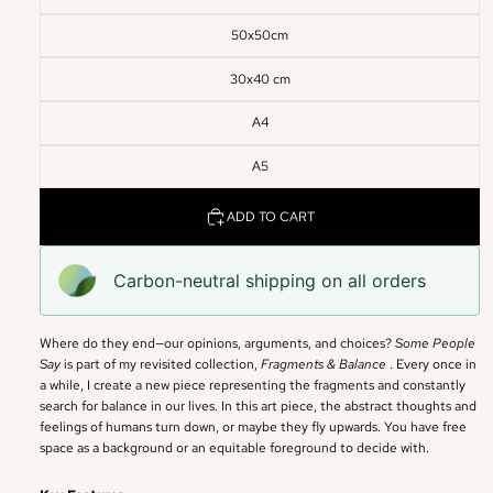
50x50cm
30x40 cm
A4
A5
ADD TO CART
Carbon-neutral shipping on all orders
Where do they end—our opinions, arguments, and choices?
Some People
Say
is part of my revisited collection,
Fragments & Balance
. Every once in
a while, I create a new piece representing the fragments and constantly
search for balance in our lives. In this art piece, the abstract thoughts and
feelings of humans turn down, or maybe they fly upwards. You have free
space as a background or an equitable foreground to decide with.