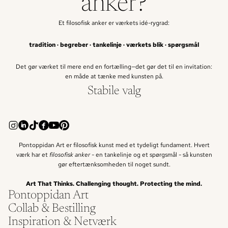
anker?
Et filosofisk anker er værkets idé-rygrad:
tradition · begreber · tankelinje · værkets blik · spørgsmål
Det gør værket til mere end en fortælling—det gør det til en invitation:
en måde at tænke med kunsten på.
Stabile valg
Pontoppidan Art er filosofisk kunst med et tydeligt fundament. Hvert
værk har et
filosofisk anker -
en tankelinje og et spørgsmål - så kunsten
gør eftertænksomheden til noget sundt.
Art That Thinks. Challenging thought. Protecting the mind.
Pontoppidan Art
Collab & Bestilling
Inspiration & Netværk