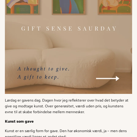
Lørdag er gavens dag. Dagen hvor jeg reflekterer over hvad det betyder at
give og modtage kunst. Over generøsitet, værdi uden pris, og kunstens
evne til at skabe forbindelse mellem mennesker.
Kunst som gave
Kunst er en særlig form for gave. Den har økonomisk værdi, ja – men dens
egentlige værdi ligger et andet sted: