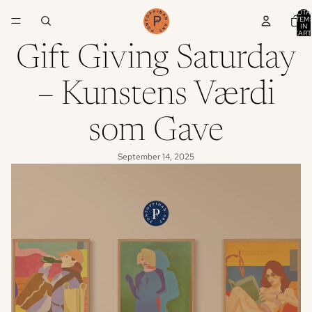
TOTA
ITEM
IN
CART
0
Gift Giving Saturday
– Kunstens Værdi
som Gave
September 14, 2025